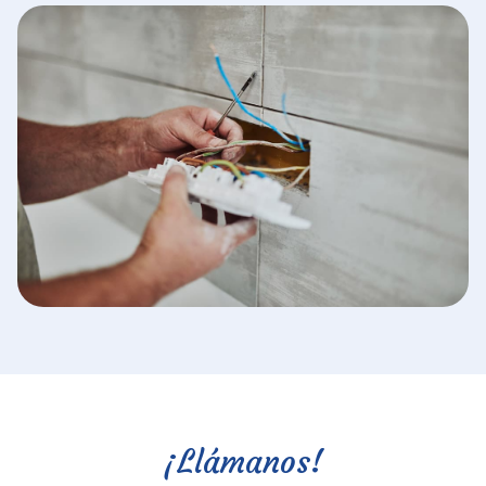
¡Llámanos!